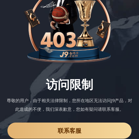
访问限制
尊敬的用户，由于相关法律限制，您所在地区无法访问J9产品，对
此造成的不便，我们深表歉意，您如有疑问请联系客服。
联系客服