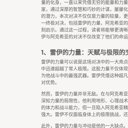
量的化身，一直以来凭借无穷的能量和力量
家，通过深厚的智慧和巧妙的计谋，屡屡化
的潜力，本次对决不仅仅是力量的较量，更
一终极对决，包括雷伊的力量，阿克希亚的
刻启示。通过这一过程，读者将能够更清晰
伊与阿克希亚的对决不仅改变了他们的命运
1、雷伊的力量：天赋与极限的
雷伊的力量可以说是这场对决中的一大亮点
中迅速超越了常人极限。这股力量不仅体现
为他战斗中的最强武器。雷伊凭借这种超凡
对优势。
然而，雷伊的力量并非无敌。在与阿克希亚
深知力量的局限性，他利用地形、心理战术
的体力和战斗能力，但一旦陷入阿克希亚精
强大。雷伊不仅面临身体上的极限挑战，还
此外，雷伊的力量与冲动是他的一大缺点。