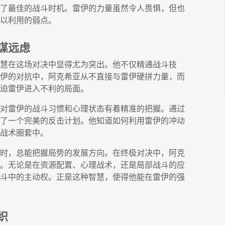
了最佳的战斗时机。雷伊的力量虽然令人畏惧，但也
以利用的弱点。
谋远虑
慧在这场对决中显得尤为突出。他不仅精通战斗技
伊的对抗中，阿克希亚从不直接与雷伊硬拼力量，而
迫雷伊进入不利的局面。
对雷伊的战斗习惯和心理状态有着精准的把握。通过
了一个完美的反击计划。他知道如何利用雷伊的冲动
战术圈套中。
时，总能把握局势的发展方向。在终极对决中，阿克
。无论是在资源配置、心理战术，还是局部战斗的应
斗中的主动权。正是这种智慧，使得他能在雷伊的强
织