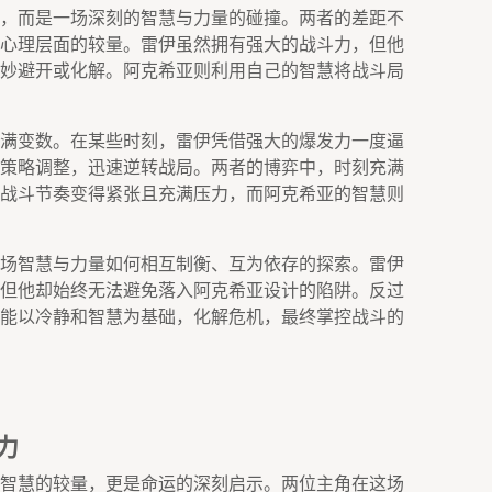
，而是一场深刻的智慧与力量的碰撞。两者的差距不
心理层面的较量。雷伊虽然拥有强大的战斗力，但他
妙避开或化解。阿克希亚则利用自己的智慧将战斗局
满变数。在某些时刻，雷伊凭借强大的爆发力一度逼
策略调整，迅速逆转战局。两者的博弈中，时刻充满
战斗节奏变得紧张且充满压力，而阿克希亚的智慧则
场智慧与力量如何相互制衡、互为依存的探索。雷伊
但他却始终无法避免落入阿克希亚设计的陷阱。反过
能以冷静和智慧为基础，化解危机，最终掌控战斗的
力
智慧的较量，更是命运的深刻启示。两位主角在这场