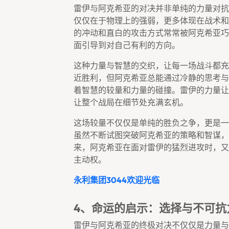
雷伊与阿克希亚的对决并非单纯的力量对抗
仅仅在于物理上的强弱，更多体现在战术和
的冲动和直白的攻击方式常常被阿克希亚巧
面引导到对自己有利的方向。
这种力量与智慧的交织，让每一场战斗都充
近胜利，但阿克希亚总能通过冷静的思考与
着智慧的较量和力量的碰撞。雷伊的力量让
让整个战局在细节处充满玄机。
这场较量不仅仅是单纯的胜负之争，更是一
虽然不断试图突破阿克希亚的策略和智谋，
来，阿克希亚在面对雷伊的猛烈进攻时，又
主动权。
永利集团3044欢迎光临
4、命运的启示：选择与不可抗
雷伊与阿克希亚的终极对决不仅仅是力量与