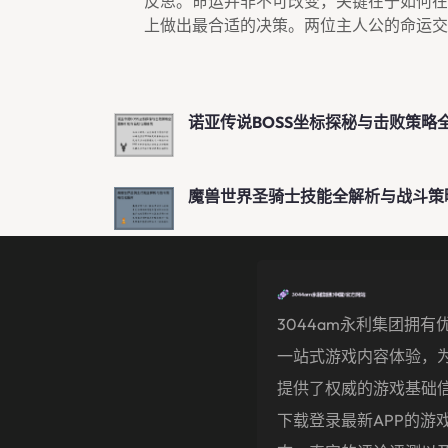
反思。命运并非不可改变，关键在于如何在
上做出最合适的决策。两位主人公的命运交
诺亚传说BOSS坐标探秘与击败策略
魔兽世界圣骑士技能全解析与战斗策
3044am永利集团拥有
一站式游戏内容体验，
提供了权威的游戏基础
下载登录最新APP的游