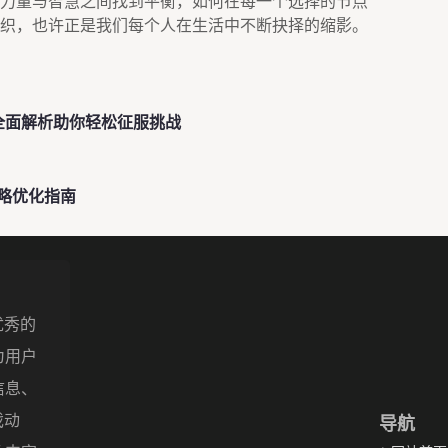
力量与智慧之间找到平衡，如何在每一个选择的节点
织，也许正是我们每个人在生活中不断抉择的缩影。
全面解析助你轻松征服挑战
略优化指南
优秀的
为用户
信息、
戏动
导航