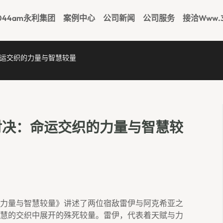
044am永利集团
案例中心
公司新闻
公司服务
接洽www.3
运交织的力量与智慧较量
对决：命运交织的力量与智慧较
力量与智慧较量》讲述了两位宿敌雷伊与阿克希亚之
慧的交织中展开的殊死较量。雷伊，代表着天赋与力