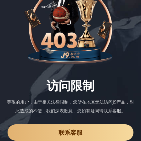
访问限制
尊敬的用户，由于相关法律限制，您所在地区无法访问J9产品，对
此造成的不便，我们深表歉意，您如有疑问请联系客服。
联系客服