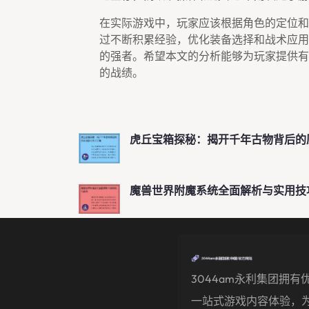
在实际游戏中，玩家应该根据角色的定位和
过不断积累经验，优化装备选择和战术应用
的强者。希望本文的分析能够为玩家提供有
的战绩。
虎丘宝箱探秘：揭开千年古物背后的
魔兽世界附魔系统全面解析与实用技
3044am永利集团拥有
一站式游戏内容体验，