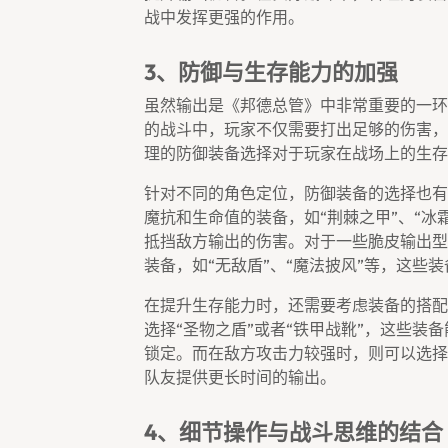
战中发挥更强的作用。
3、防御与生存能力的加强
虽然输出是《邦德总管》中非常重要的一环
的战斗中，玩家不仅需要打出足够的伤害，
理的防御装备选择对于玩家在战场上的生存
针对不同的角色定位，防御装备的选择也有
魔抗和生命值的装备，如“荆棘之甲”、“冰
抵挡敌方输出的伤害。对于一些脆皮输出型
装备，如“无敌盾”、“魔法披风”等，这些
在提升生存能力时，还需要考虑装备的搭配
选择“圣物之盾”或者“铁甲战靴”，这些装
锁定。而在敌方攻击力较强时，则可以选择
队友提供更长时间的输出。
4、细节操作与战斗思维的结合