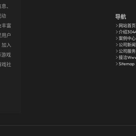
信息、
戏动
导航
及丰富
网站首页
介绍304
足用户
案例中心
公司新闻
。加入
公司服务
万游戏
接洽www.
Sitemap
游戏社