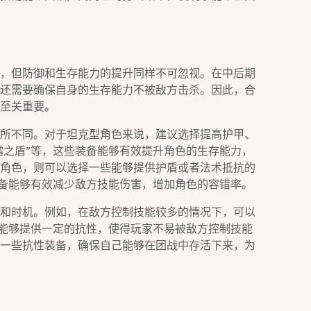
，但防御和生存能力的提升同样不可忽视。在中后期
还需要确保自身的生存能力不被敌方击杀。因此，合
至关重要。
所不同。对于坦克型角色来说，建议选择提高护甲、
霜之盾”等，这些装备能够有效提升角色的生存能力，
角色，则可以选择一些能够提供护盾或者法术抵抗的
装备能够有效减少敌方技能伤害，增加角色的容错率。
和时机。例如，在敌方控制技能较多的情况下，可以
备能够提供一定的抗性，使得玩家不易被敌方控制技能
一些抗性装备，确保自己能够在团战中存活下来，为