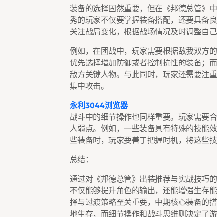
装备的选择固然重要，但在《邦德总管》中
秀的玩家不仅要掌握装备搭配，还要具备良
关注战局变化，根据战场情况及时调整自己
例如，在团战中，玩家需要根据敌我双方的
优先选择增加防御或者控制抗性的装备；而
敌方关键人物。与此同时，玩家还需要注重
集中攻击。
永利3044浏览器
战斗中的细节操作也同样重要。玩家需要合
人弱点。例如，一些装备具有特殊的技能效
些装备时，玩家要善于把握时机，将这些技
总结：
通过对《邦德总管》出装推荐与实战技巧的
不仅能够提升角色的输出，还能增强生存能
择与过渡策略至关重要，中期核心装备的搭
地生存，而细节操作和战斗思维则决定了游