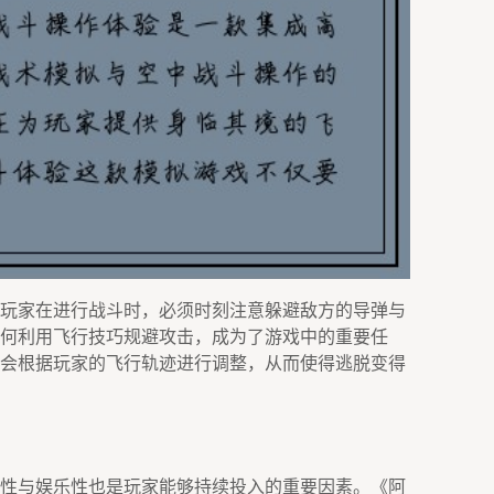
玩家在进行战斗时，必须时刻注意躲避敌方的导弹与
何利用飞行技巧规避攻击，成为了游戏中的重要任
会根据玩家的飞行轨迹进行调整，从而使得逃脱变得
性与娱乐性也是玩家能够持续投入的重要因素。《阿