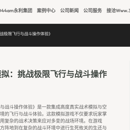
044am永利集团
案例中心
公司新闻
公司服务
接洽www.3
战极限飞行与战斗操作体验》
模拟：挑战极限飞行与战斗操作
与战斗操作体验》是一款集成高度真实战术模拟与空
境的飞行与战斗体验。这款模拟游戏不仅要求玩家掌
用复杂的战术决策来应对多变的战场环境。在游戏
方阵地到在复杂的战斗环境中进行生死攸关的生还与