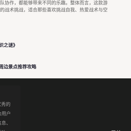
队协作，都能够带来不同的乐趣。整体而言，这款游
的战术挑战，适合那些喜欢挑战自我、热爱战术与空
织之谜》
周边景点推荐攻略
优秀的
为用户
信息、