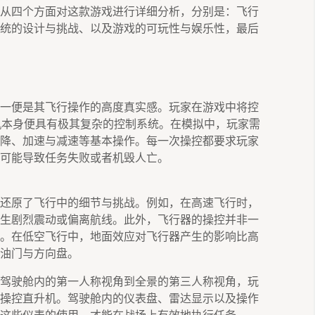
从四个方面对这款游戏进行详细分析，分别是：飞行
统的设计与挑战、以及游戏的可玩性与娱乐性，最后
一便是其飞行操作的高度真实感。玩家在游戏中将控
直升机本身便具有极其复杂的控制系统。在模拟中，玩家需
降、加速与减速等基本操作。每一次操控都要求玩家
可能导致任务失败或者机毁人亡。
还原了飞行中的细节与挑战。例如，在高速飞行时，
生剧烈震动或偏离航线。此外，飞行器的操控并非一
。在低空飞行中，地面效应对飞行器产生的影响比高
油门与方向盘。
驾驶舱内的第一人称视角到全景的第三人称视角，玩
操控直升机。驾驶舱内的仪表盘、雷达显示以及操作