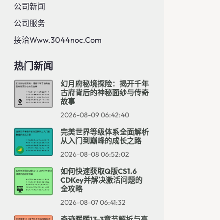
公司新闻
公司服务
接洽www.3044noc.com
热门新闻
幻月府秘境探险：揭开千年
古府背后的神秘面纱与传奇
故事
2026-08-09 06:42:40
完美世界等级体系全面解析
从入门到巅峰的成长之路
2026-08-08 06:52:02
如何快速获取Q版CS1.6
CDKey并解决激活问题的
全攻略
2026-08-07 06:41:32
奇迹暖暖13-3章节解析与高