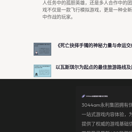
人任务中的孤胆英雄，还是多人合作中的团
戏不仅是一款飞行模拟游戏，更是一种全新
中作战的玩家。
《死亡抉择手镯的神秘力量与命运交
以瓦斯琪尔为起点的最佳旅游路线及
3044am永利集团拥有
一站式游戏内容体验，
提供了权威的游戏基础