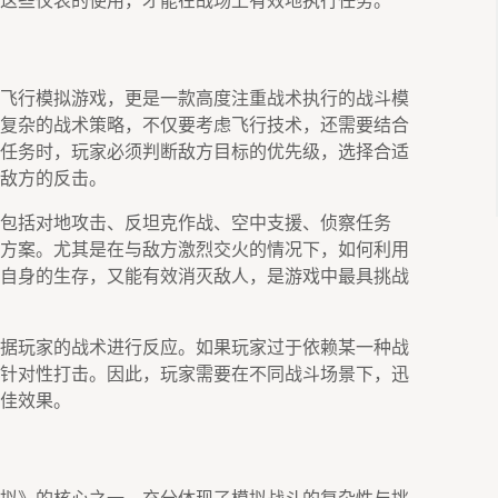
这些仪表的使用，才能在战场上有效地执行任务。
飞行模拟游戏，更是一款高度注重战术执行的战斗模
复杂的战术策略，不仅要考虑飞行技术，还需要结合
任务时，玩家必须判断敌方目标的优先级，选择合适
敌方的反击。
包括对地攻击、反坦克作战、空中支援、侦察任务
方案。尤其是在与敌方激烈交火的情况下，如何利用
自身的生存，又能有效消灭敌人，是游戏中最具挑战
据玩家的战术进行反应。如果玩家过于依赖某一种战
针对性打击。因此，玩家需要在不同战斗场景下，迅
佳效果。