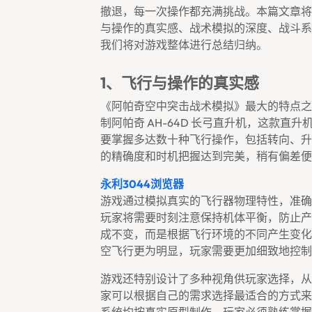
撤退，每一次操作都充满挑战。本篇文章将
与操作的真实感、战术模拟的深度、战斗系
我们将对游戏整体进行总结归纳。
1、飞行与操作的真实感
《阿帕奇空中突击战术模拟》最大的特点之
制阿帕奇 AH-64D 长弓直升机，这款
要掌握多达数十种飞行操作，包括转向、升
的精确度和时机把握达到完美，稍有偏差便
永利3044浏览器
游戏通过模拟真实的飞行器物理特性，准确
玩家将需要时刻注意保持机体平衡，防止产
成不变，而是根据飞行环境的不同产生变化
空飞行更为明显，玩家需要更加细致地控制
游戏还特别设计了多种视角供玩家选择，从
家可以根据自己的需求选择最适合的方式来