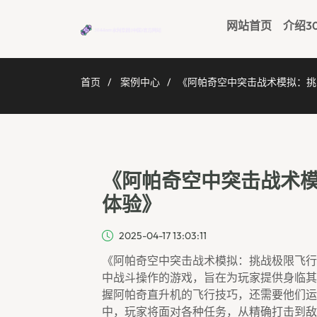
网站首页
介绍3
首页
案例中心
《阿帕奇空中突击战术模拟：挑
《阿帕奇空中突击战术
体验》
2025-04-17 13:03:11
《阿帕奇空中突击战术模拟：挑战极限飞行
中战斗操作的游戏，旨在为玩家提供身临其
握阿帕奇直升机的飞行技巧，还需要他们运
中，玩家将面对各种任务，从精确打击到敌