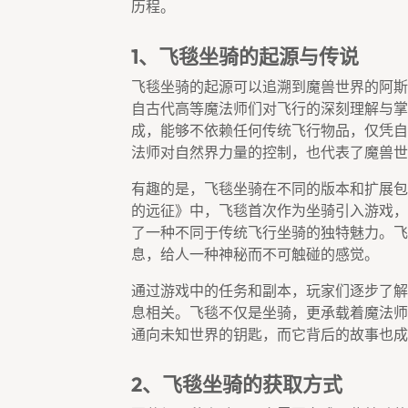
历程。
1、飞毯坐骑的起源与传说
飞毯坐骑的起源可以追溯到魔兽世界的阿斯
自古代高等魔法师们对飞行的深刻理解与掌
成，能够不依赖任何传统飞行物品，仅凭自
法师对自然界力量的控制，也代表了魔兽世
有趣的是，飞毯坐骑在不同的版本和扩展包
的远征》中，飞毯首次作为坐骑引入游戏，
了一种不同于传统飞行坐骑的独特魅力。飞
息，给人一种神秘而不可触碰的感觉。
通过游戏中的任务和副本，玩家们逐步了解
息相关。飞毯不仅是坐骑，更承载着魔法师
通向未知世界的钥匙，而它背后的故事也成
2、飞毯坐骑的获取方式