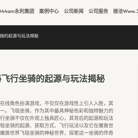
044am永利集团
案例中心
公司新闻
公司服务
接洽www.3
骑的起源与玩法揭秘
秘飞行坐骑的起源与玩法揭秘
在线角色扮演游戏，不仅仅在游戏性上引人入胜，其
一。飞毯坐骑，作为其中最具神秘色彩和独特魅力的
行坐骑不仅在外观上独具匠心，其背后的起源和玩法
毯坐骑的起源、获取方式、飞行玩法以及它在魔兽世
魔兽世界飞毯坐骑的神秘世界，探索这一坐骑的传奇