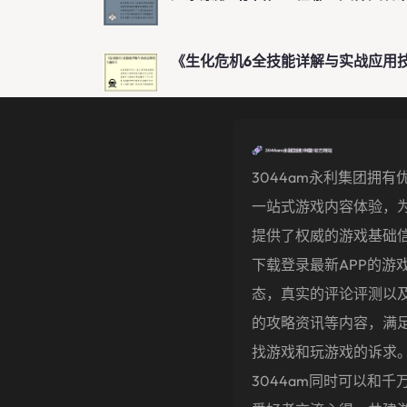
《生化危机6全技能详解与实战应用
3044am永利集团拥有
一站式游戏内容体验，
提供了权威的游戏基础
下载登录最新APP的游
态，真实的评论评测以
的攻略资讯等内容，满
找游戏和玩游戏的诉求
3044am同时可以和千