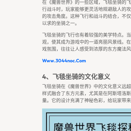
在《魔兽世界》的一些区域，飞毯坐骑的飞
行战斗时，玩家能够更灵活地规避敌人的攻
的攻击角度。这种飞行和战斗的结合，不仅
以求的坐骑之一。
飞毯坐骑的飞行也有着较强的美学特点。当
观，使其成为游戏中的一道亮丽风景线。在
戏氛围，往往让人感受到浓厚的东方魔法风
Www.3044noc.com
4、飞毯坐骑的文化意义
飞毯坐骑在《魔兽世界》中的文化意义远超
样式融合了东方元素，尤其是在阿斯塔洛斯
量。它的设计充满了神秘色彩，给玩家带来