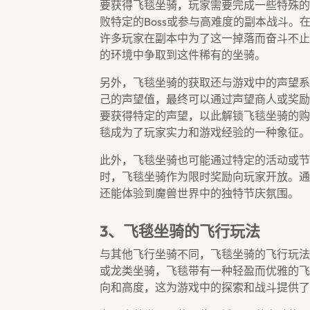
要获得飞毯坐骑，玩家需要完成一些特殊的
败特定的boss或参与高难度的副本战斗
许多玩家在副本中为了这一掉落而奋斗不止
的环境中争取到这件稀有的坐骑。
另外，飞毯坐骑的获取还与游戏中的声望系
己的声望值，最终可以通过声望商人或奖励
要获得特定的声望，以此解锁飞毯坐骑的购
毯成为了玩家实力和游戏经验的一种象征。
此外，飞毯坐骑也可能通过特定的活动或节
时，飞毯坐骑作为限时奖励向玩家开放。通
还能体验到魔兽世界中的独特节庆氛围。
3、飞毯坐骑的飞行玩法
与其他飞行坐骑不同，飞毯坐骑的飞行玩法
或龙类坐骑，飞毯带有一种轻盈而优雅的飞
向和高度，这为游戏中的探索和战斗提供了