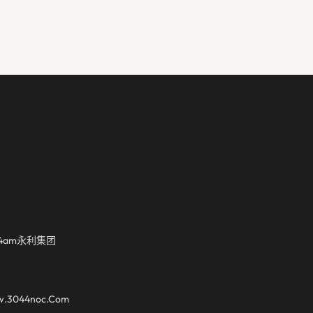
4am永利集团
3044noc.com