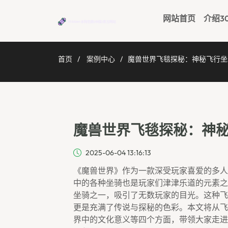
网站首页
介绍3
首页
案例中心
魔兽世界飞毯探秘：神秘飞行坐
魔兽世界飞毯探秘：神
2025-06-04 13:16:13
《魔兽世界》作为一款深受玩家喜爱的多人
中的各种坐骑也是玩家们津津乐道的元素之
坐骑之一，吸引了无数玩家的目光。这种飞
更是充满了传说与探秘的色彩。本文将从飞
界中的文化意义等四个方面，带领大家走进