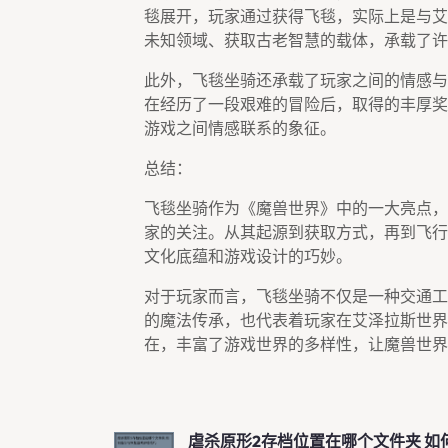
毯展开，玩家通过获得飞毯，实际上是与艾
未知领域、获取古老智慧的载体，承载了许
此外，飞毯坐骑还承载了玩家之间的情感与
在经历了一段艰难的冒险后，取得的丰厚奖
游戏之间情感联系的象征。
总结：
飞毯坐骑作为《魔兽世界》中的一大亮点，
家的关注。从其起源到获取方式，再到飞行
文化底蕴和游戏设计的巧妙。
对于玩家而言，飞毯坐骑不仅是一种交通工
的魔法传承，也代表着玩家在艾泽拉斯世界
在，丰富了游戏世界的多样性，让魔兽世界
虐杀原形2存档位置在哪个文件夹 