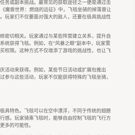
任务或副本挑战。最常见的获取途径之一便是通过击
。在《魔兽世界：燃烧的远征》中，飞毯坐骑的掉落曾让
。玩家们不仅要面对强大的敌人，还要在极具挑战性
统密切相关。玩家通过与某些阵营建立关系，提升自
系统获得飞毯。例如，在“风暴之眼”副本中，玩家需
买权限。这种方式不仅增添了游戏的挑战性，也让飞
庆活动来获得。例如，某些节日活动或扩展包推出
过参与这些活动，玩家不仅能获得特殊的飞毯坐骑，
极具特色。飞毯可以在空中漂浮，不同于传统的翅膀
行感。玩家骑乘飞毯时，能够自由控制飞毯的飞行方
更多的可能性。