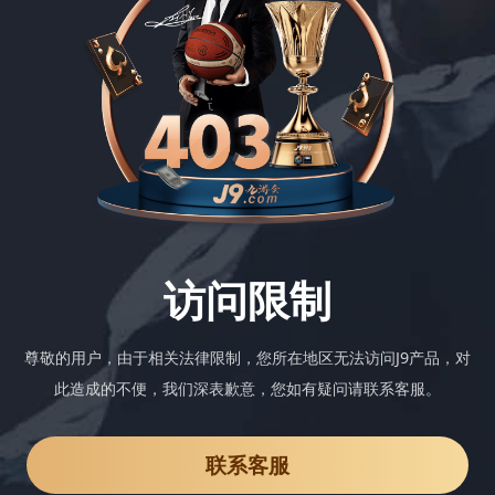
访问限制
尊敬的用户，由于相关法律限制，您所在地区无法访问J9产品，对
此造成的不便，我们深表歉意，您如有疑问请联系客服。
联系客服